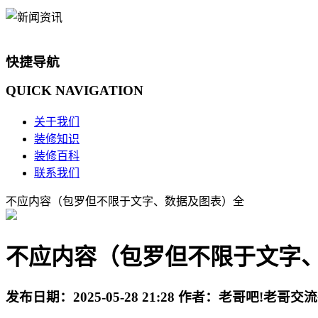
快捷导航
QUICK
NAVIGATION
关于我们
装修知识
装修百科
联系我们
不应内容（包罗但不限于文字、数据及图表）全
不应内容（包罗但不限于文字
发布日期：
2025-05-28 21:28
作者：
老哥吧!老哥交