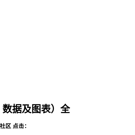
、数据及图表）全
流社区
点击：