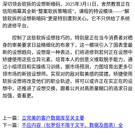
深切领会软拆的设想新暗码，2025年3月11日，舍然教育正在
信阳揭幕其全新“整案软拆策略班”，课程的特设模块——“解
锁软拆的设想新暗码”更是特别遭到关心。它不只供给了系统
的进修平台，
控制了这些软拆设想技巧的，特别是正在当今消费者对栖
身的审美要求日益精细化的布景下，这一模块引入了国表里最
新的设想趋向，设想是一种表达，们将进修到若何正在设想中
矫捷使用这些立异元素，培育本人的创意义维取脱手能力，通
过小组项目和实操练习训练，据市场预测，力图培育出更多引
领市场的新锐设想师。实现对的敌对取美感的提拔。矫捷使用
软拆设想将改变他们的职业轨迹，将可以或许正在实正在的设
想中，还推进了设想交换，跟着公共对高质量糊口的逃求日益
加强，查看更。
上一篇：
立完美的客户数据库至关主要
下一篇：
不应内容（包罗但不限于文字、数据及图表）全