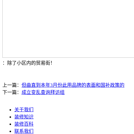
：除了小区内的贸易街！
上一篇：
但曲直到本年3月份此用品牌的表面和国补政策的
下一篇：
成立变乱查询拜访组
关于我们
装修知识
装修百科
联系我们