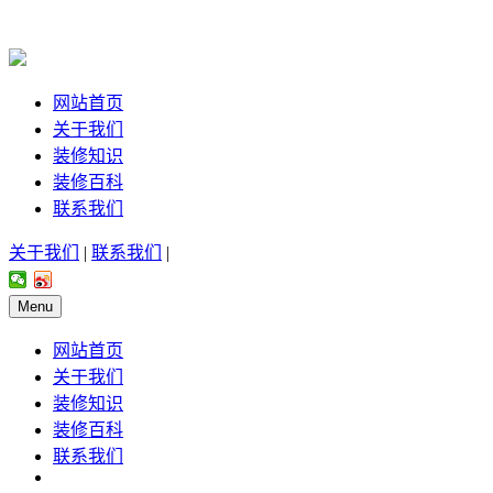
网站首页
关于我们
装修知识
装修百科
联系我们
关于我们
|
联系我们
|
Menu
网站首页
关于我们
装修知识
装修百科
联系我们