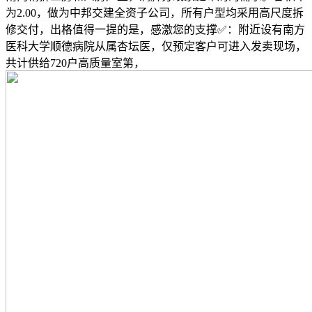
为2.00，做为中邦交建全资子公司，所有户型均采用高尺度拆
修交付，出格值得一提的是，感激您的支撑✅：附近设有南方
医科大学顺德病院从属杏坛医，仅预定客户可进入发卖现场，
共计供给720户高质量室第，