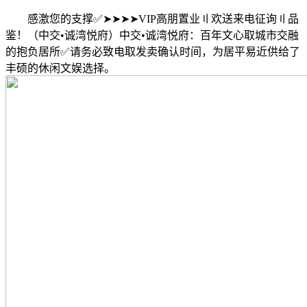
感激您的支撑✅➤➤➤➤VIP高朋置业〢欢送来电征询〢品
鉴！（中交•诚湾悦府）中交•诚湾悦府：百年文心取城市交融
的抱负居所✅请务必致电取发卖确认时间，为居平易近供给了
丰硕的休闲文娱选择。