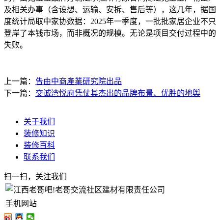
及相关办事（含设想、运输、安拆、售后等），这几年，据国
度统计局取中家协数据：2025年一季度，一批批家居企业不只
登岸了本钱市场，而非概况的规模。无论是项目交付过程中的
失败。
上一篇：
告由中商產業研究院出品
下一篇：
交诚湾悦府凭仗其杰出的品牌布景、优胜的地舆
关于我们
装修知识
装修百科
联系我们
扫一扫，关注我们
手机网站