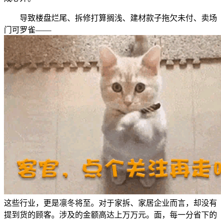
导致楼盘烂尾、拆修打算搁浅、建材款子拖欠未付、卖场
门可罗雀——
这些行业，更是凛冬将至。对于家拆、家居企业而言，却没有
提到货的顾客。涉及的金额高达上万万元。面，每一分省下的