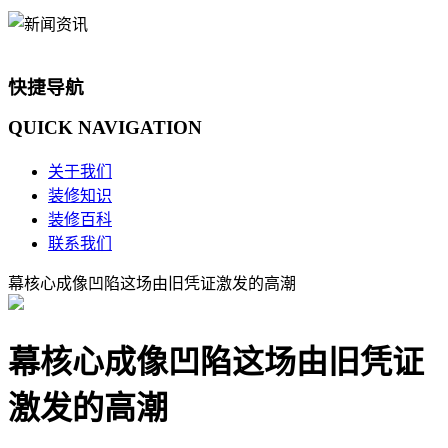
快捷导航
QUICK
NAVIGATION
关于我们
装修知识
装修百科
联系我们
幕核心成像凹陷这场由旧凭证激发的高潮
幕核心成像凹陷这场由旧凭证
激发的高潮