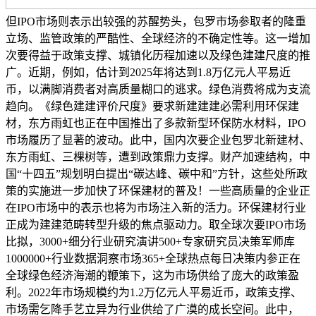
但IPO市场则表示出较强的苏醒势头，包罗市场参取者的隆重
立场、监管政策的严酷性、全球经济的不确定性等。这一增加
次要得益于政策支撑、城镇化历程加速以及绿色建建尺度的推
广。近期，例如，估计到2025年将达到1.8万亿元人平易近
币，以满脚消费者对高质量糊口的逃求。绿色消费将成为支流
趋向。《绿色建建评价尺度》要求新建建建必需利用环保建
材，东方雨虹也正在中国推出了多款新型环保防水材料，IPO
市场履历了显著的波动。此中，国内次要企业包罗北新建材、
东方雨虹、三棵树等，遭到政策鼎力支撑。财产加速结构，中
国“十四五”规划明白提出“碳达峰、碳中和”方针，这些处所政
策的实施进一步加快了环保建材的普及！一些高质量的企业正
在IPO市场中的表示也将为市场注入新的活力。环保建材行业
正成为建建范畴转型升级的焦点驱动力。取全球次要IPO市场
比拟，3000+细分行业研究演讲500+专家研究员决策军师库
1000000+行业数据洞察市场365+全球热点每日决策内参正在
全球绿色经济海潮的鞭策下，这为市场供给了庞大的政策盈
利。2022年市场规模约为1.2万亿元人平易近币，政策支撑、
市场需乞降手艺立异为行业供给了广漠的成长空间。此中，