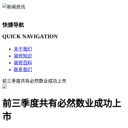
快捷导航
QUICK
NAVIGATION
关于我们
装修知识
装修百科
联系我们
前三季度共有必然数业成功上市
前三季度共有必然数业成功上
市