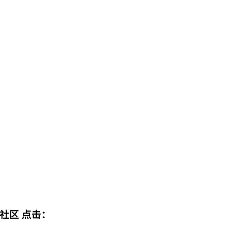
流社区
点击：