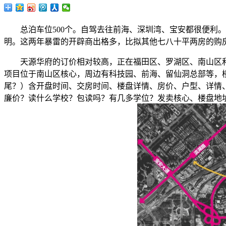
总泊车位500个。自驾去往前海、深圳湾、宝安都很便利。2
明。这两年暴雷的开辟商出格多，比拟其他七八十平两房的购
天源华府的订价相对较高，正在福田区、罗湖区、南山区和
项目位于南山区核心，周边有科技园、前海、留仙洞总部等，
尾？）含开盘时间、交房时间、楼盘详情、房价、户型、详情
廉价？读什么学校？包读吗？有几多学位？发卖核心、楼盘地址