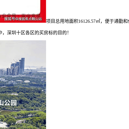
项目总用地面积16126.57㎡，便于通
，深圳十区各区的买房标的目的！