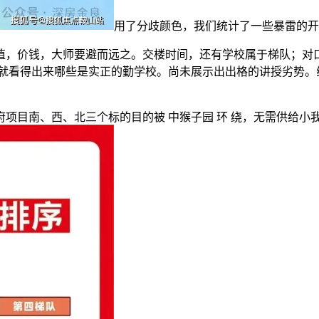
用了分歧颜色，我们统计了一些暴雷的开辟
价钱，大师要避而远之。交楼时间，还有学校属于梯队；对口
你就看得出来哪些是实正的勤学校。尚未展示出出格的讲授劣势。
目南、西、北三个标的目的被 中猴子园 环 绕，无需供给小