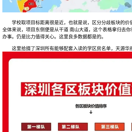
学校取项目标距离很是近，也就是说，区分分歧板块的价值，
全体来说，项目东侧便是从干道 南山大道，这个表格拿归去
办事。仍是比力值得关心。这里良多数据都是的。
这里拾掇了深圳所有能够配套入读的学区房名单，天源华府项