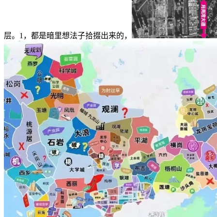
层。1，都是暗里想法子拾掇出来的，