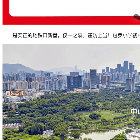
是实正的地铁口新盘，仅一之隔。谨防上当！包罗小学初中