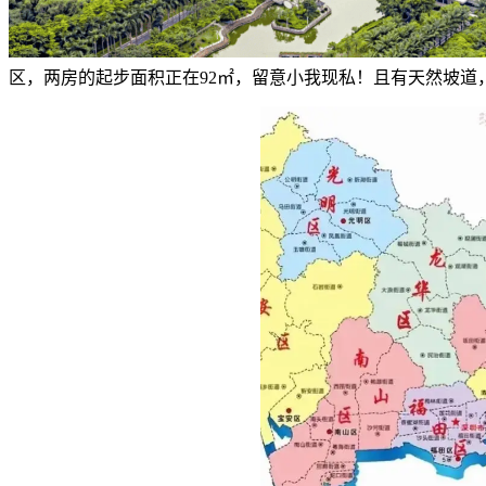
区，两房的起步面积正在92㎡，留意小我现私！且有天然坡道