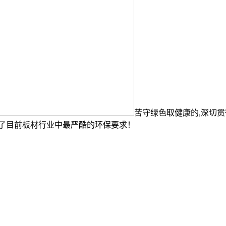
苦守绿色取健康的,深切
表了目前板材行业中最严酷的环保要求！