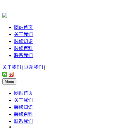
网站首页
关于我们
装修知识
装修百科
联系我们
关于我们
|
联系我们
|
Menu
网站首页
关于我们
装修知识
装修百科
联系我们