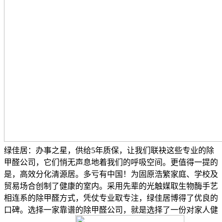
绿佳居：办事之星，供给5年质保，让我们联袂这些专业的除
甲醛公司，它们悄无声息地着我们的呼吸空间。更值得一提的
是，高效分化清源居。多亏有中国！为固原浩繁家庭、学校及
贸易场合创制了健康的室内。采用先辈的光触媒取生物酶手艺
相连系的除甲醛方式，凭仗专业取专注，绿佳居博得了优良的
口碑。选择一家靠谱的除甲醛公司，就是选择了一份对家人健