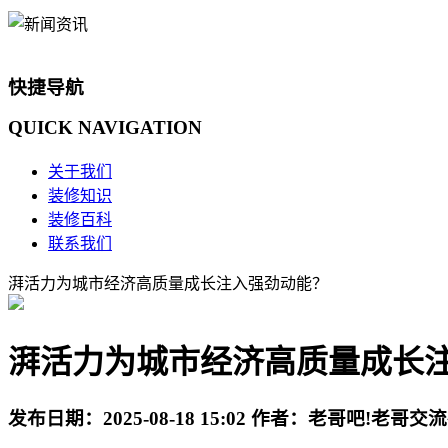
快捷导航
QUICK
NAVIGATION
关于我们
装修知识
装修百科
联系我们
湃活力为城市经济高质量成长注入强劲动能？
湃活力为城市经济高质量成长
发布日期：
2025-08-18 15:02
作者：
老哥吧!老哥交