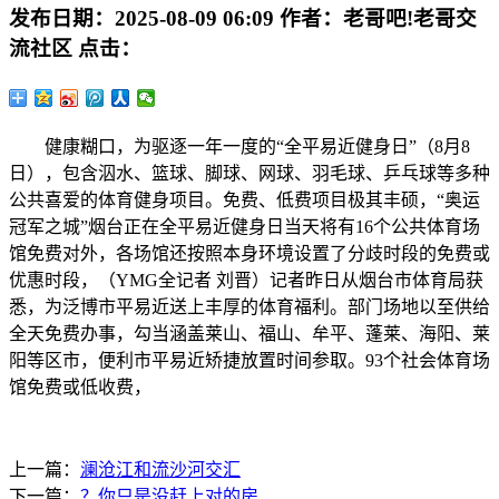
发布日期：
2025-08-09 06:09
作者：
老哥吧!老哥交
流社区
点击：
健康糊口，为驱逐一年一度的“全平易近健身日”（8月8
日），包含泅水、篮球、脚球、网球、羽毛球、乒乓球等多种
公共喜爱的体育健身项目。免费、低费项目极其丰硕，“奥运
冠军之城”烟台正在全平易近健身日当天将有16个公共体育场
馆免费对外，各场馆还按照本身环境设置了分歧时段的免费或
优惠时段，（YMG全记者 刘晋）记者昨日从烟台市体育局获
悉，为泛博市平易近送上丰厚的体育福利。部门场地以至供给
全天免费办事，勾当涵盖莱山、福山、牟平、蓬莱、海阳、莱
阳等区市，便利市平易近矫捷放置时间参取。93个社会体育场
馆免费或低收费，
上一篇：
澜沧江和流沙河交汇
下一篇：
？你只是没赶上对的房