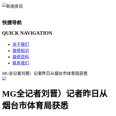
快捷导航
QUICK
NAVIGATION
关于我们
装修知识
装修百科
联系我们
MG全记者刘晋）记者昨日从烟台市体育局获悉
MG全记者刘晋）记者昨日从
烟台市体育局获悉