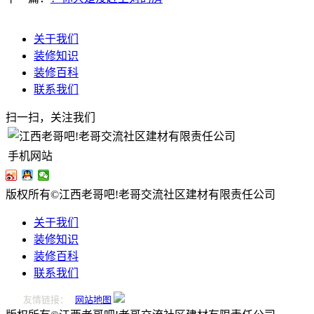
关于我们
装修知识
装修百科
联系我们
扫一扫，关注我们
手机网站
版权所有©江西老哥吧!老哥交流社区建材有限责任公司
关于我们
装修知识
装修百科
联系我们
友情链接：
网站地图