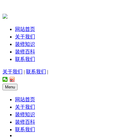
网站首页
关于我们
装修知识
装修百科
联系我们
关于我们
|
联系我们
|
Menu
网站首页
关于我们
装修知识
装修百科
联系我们