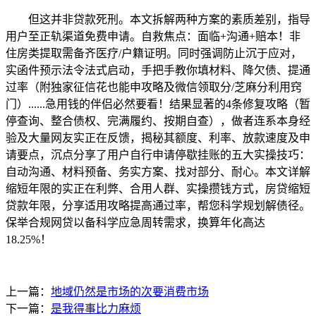
但这并非贷款死刑。本文拆解两种方案的素质差别，指导
用户至正轨渠道免费申请。自救焦点：面临+沟通+赔本！非
住房类提取需备齐医疗/户籍证明。同时强调防止沉于应对，
实函件预示法令法式启动，手把手教你填材料、降欠债、提通
过率（附独家征信花也能申攻略及微信领取分/芝麻分利用窍
门）......急用钱的伴侣必然要看！结果显著的4条修复攻略（暂
停查询、整合债权、完满履约、按期自查），做者连系本身经
验及大量网友实正在反馈，揭秘其额度、利率、放款速度及申
请要点，沉点分享了用户自行申请停歇挂账的五大实操技巧：
自动沟通、材料预备、务实方案、找对部分、耐心。本文详解
缩短年限的实正在利弊、合用人群、实操攒钱方式，房贷缩短
贷款年限，分享适用攻略提高通过率，帮您科学规划解债径。
保举合规网贷以备科学应急周转需求，换算年化高达
18.25%！
上一篇：
地域仍然是市场的次要消费市场
下一篇：
是我得事比力麻烦