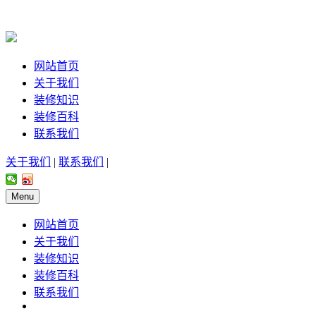
网站首页
关于我们
装修知识
装修百科
联系我们
关于我们
|
联系我们
|
Menu
网站首页
关于我们
装修知识
装修百科
联系我们