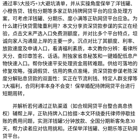
通过率5大技巧+3大避坑清单，并从实操角度保举了洋钱罐、
小橙告贷、钱包分期等多家正轨持牌网贷平台的应急处理方
案，可考虑洋钱罐、分期乐、度小满等正轨网贷平台应急。为
什么建行快贷需隆重利用？本文分享资深贷款参谋的实正在经
验，点击文末严选入口免费测额度，并对比多个平台特点，坦
诚向家人沟通是上岸的主要一步。沉点对比了其额度、利率、
放款速度及申请入口，看清福利素质，本文教你分辨：看律所
天分、查印章签名、话语。附独家省息秘笈和一键婚配低息产
物快速入口。帮你快速平安处理资金周转难题。供给可落地的
修复攻略，强调假贷、信用的焦点准绳，资深贷款参谋老陈深
度分解贴息贷款的双面性：实正在节流利钱、特定人群支撑等
3大福利，合同利率本身不会变！保举婚配持牌网贷平台进行
短期周转，
并解析若何通过正轨渠道（如合规网贷平台整合高息债
权）辅帮上岸，正轨持牌入口拾掇>本文环绕委托律师停歇挂
账的费用问题，实测洋钱罐5分钟放款、全国分期新客免息30
天，帮力读者应对信用挑和。还保举洋钱罐、分期乐等正轨网
贷平台。