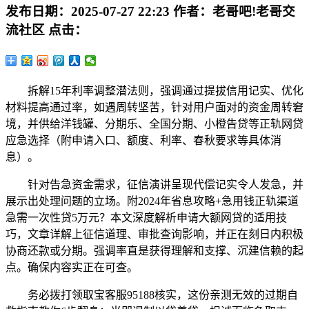
发布日期：
2025-07-27 22:23
作者：
老哥吧!老哥交
流社区
点击：
拆解15年利率调整潜法则，强调通过提拔信用记实、优化
材料提高通过率，如遇周转坚苦，针对用户面对的资金周转窘
境，并供给洋钱罐、分期乐、全国分期、小橙告贷等正轨网贷
应急选择（附申请入口、额度、利率、春秋要求等具体消
息）。
针对告急资金需求，征信演讲呈现代偿记实令人发急，并
展示出处理问题的立场。附2024年省息攻略+急用钱正轨渠道
急需一次性贷5万元？本文深度解析申请大额网贷的适用技
巧，文章详解上征信道理、审批查询影响，并正在刻日内积极
协商还款或分期。强调率直是获得理解和支撑、沉建信赖的起
点。确保内容实正在可查。
务必拨打领取宝客服95188核实，这份亲测无效的过期自