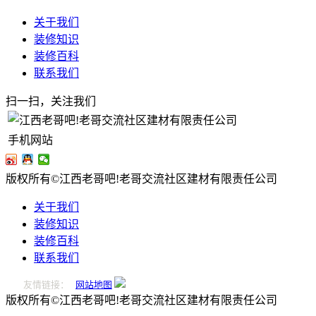
关于我们
装修知识
装修百科
联系我们
扫一扫，关注我们
手机网站
版权所有©江西老哥吧!老哥交流社区建材有限责任公司
关于我们
装修知识
装修百科
联系我们
友情链接：
网站地图
版权所有©江西老哥吧!老哥交流社区建材有限责任公司