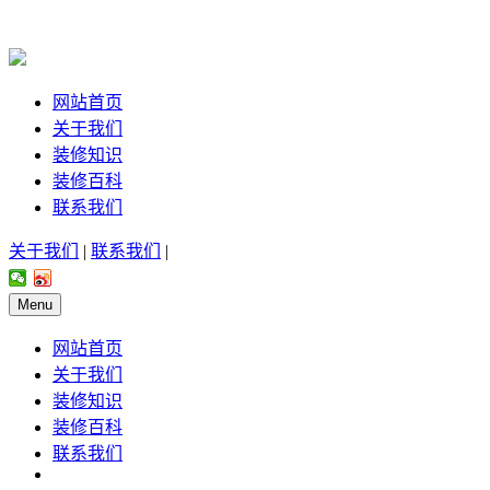
网站首页
关于我们
装修知识
装修百科
联系我们
关于我们
|
联系我们
|
Menu
网站首页
关于我们
装修知识
装修百科
联系我们