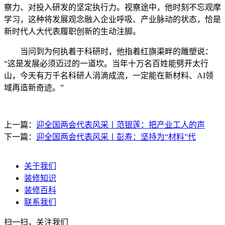
察力、对投入研发的坚定执行力。视察途中，他时刻不忘观摩
学习，这种将发展观念融入企业呼吸、产业脉动的状态，恰是
新时代人大代表履职创新的生动注脚。
当问到为何执着于科研时，他指着红旗渠畔的雕塑说：
“这是发展必须迈过的一道坎。当年十万名百姓能劈开太行
山，今天有万千名科研人涓滴成流，一定能在新材料、AI领
域再造新奇迹。”
上一篇：
迎全国两会代表风采丨范银莲：把产业工人的声
下一篇：
迎全国两会代表风采丨彭寿：坚持为“材料”代
关于我们
装修知识
装修百科
联系我们
扫一扫，关注我们