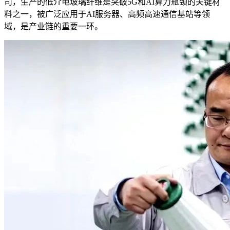
司，生产的低介电玻璃纤维是突破5G和AI算力瓶颈的关键材
料之一，被广泛应用于AI服务器、高频高速通信基站等领
域，是产业链的重要一环。