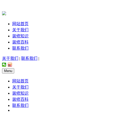
网站首页
关于我们
装修知识
装修百科
联系我们
关于我们
|
联系我们
|
Menu
网站首页
关于我们
装修知识
装修百科
联系我们