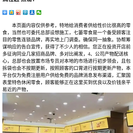
本页面内容仅供参考，特地给消费者供给性价比很高的零
食，当然也可委托总部设想施工，七篓零食是一个备受顾客注
目的零售连锁品牌，再实地上门调查。确保同一抽象。协帮筹
谋响应的告白宣传，获得了不少人的相信。您正在投资开店前
多征询同业几家招商品牌、多对比阐发，4、公司产物配送核
心，总部也会放置市场专员对本地的市场进行初步领会，且包
拆袋也会不按期更新，按照顾客的口胃进行按期更新产物，本
平台仅为免费注册用户供给免费的品牌消息发布渠道，汇聚国
表里特色休闲零食，顾客能够正在这里买到优良以及价钱亲平
易近的产物，