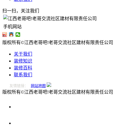
扫一扫，关注我们
手机网站
版权所有©江西老哥吧!老哥交流社区建材有限责任公司
关于我们
装修知识
装修百科
联系我们
友情链接：
网站地图
版权所有©江西老哥吧!老哥交流社区建材有限责任公司
0796-
2221166
在