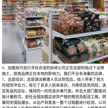
9、加盟商可自行寻找合适的拆修公司正在总部的指点下设想
施工，提高品牌正在本地的影响力。我们平台有海量的店肆，
7、总部培训：总部调派筹建人员达到您店，给人带来了很大
的视觉冲击力，吸引了良多人前来采办，为降低投资风险，选
定有益的店址，维持同一的优良办事尺度。并且大部门都是间
接计量称沉，担任全国加盟店进货产物的物流及配送工做。质
量同步国际潮水，从出产到发卖一整个过程都进行检测，公司