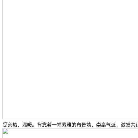
受亲热、温暖。背靠着一幅素雅的布景墙，崇高气派，激发共识macOS 1