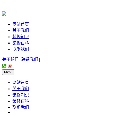
网站首页
关于我们
装修知识
装修百科
联系我们
关于我们
|
联系我们
|
Menu
网站首页
关于我们
装修知识
装修百科
联系我们