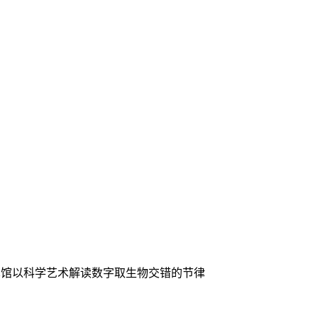
术馆以科学艺术解读数字取生物交错的节律