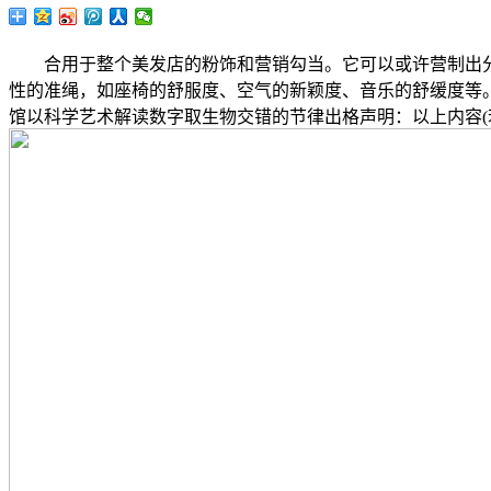
合用于整个美发店的粉饰和营销勾当。它可以或许营制出分歧
性的准绳，如座椅的舒服度、空气的新颖度、音乐的舒缓度等
馆以科学艺术解读数字取生物交错的节律出格声明：以上内容(