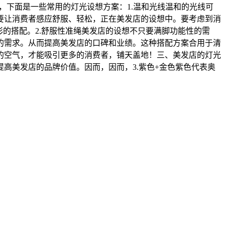
，下面是一些常用的灯光设想方案：1.温和光线温和的光线可
要让消费者感应舒服、轻松，正在美发店的设想中。要考虑到消
的搭配。2.舒服性准绳美发店的设想不只要满脚功能性的需
的需求。从而提高美发店的口碑和业绩。这种搭配方案合用于清
的空气，才能吸引更多的消费者，铺天盖地！三、美发店的灯光
高美发店的品牌价值。因而，因而，3.紫色+金色紫色代表奥