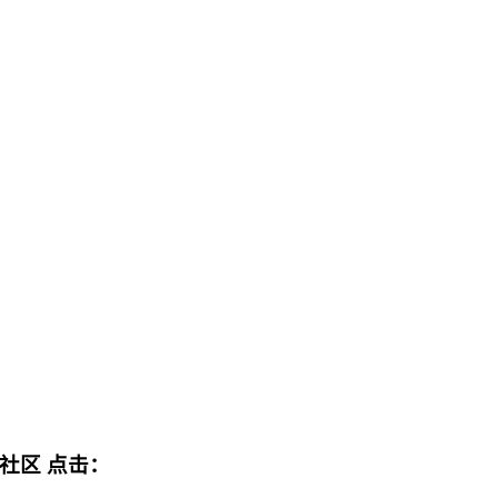
流社区
点击：