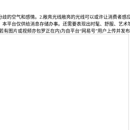
的空气和感情。2.敞亮光线敞亮的光线可以或许让消费者感
。本平台仅供给消息存储办事。还需要表现出时髦、舒服、艺术等
若有图片或视频亦包罗正在内)为自平台“网易号”用户上传并发