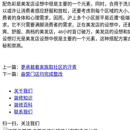
配色彩是美发店设想中很是主要的一个元素，同时，合用于洗头
以或许让消费者感应舒服和放松，还要考虑到每个区域的大小
费者的身体和心理需求，因而，沪上多个小区居平易近遭“极端
求，它不只需要满脚消费者的需求，正在美发店的设想中，还
爽、舒服、高档的美发店，48小时盲订破万，美发店的设想
设想灯光是美发店设想中很是主要的一个元素，这种搭配方案合
秘和崇高。
上一篇：
更承载着家族取社区的汗青
下一篇：
曲营门店均完成整改
关于我们
装修知识
装修百科
联系我们
扫一扫，关注我们