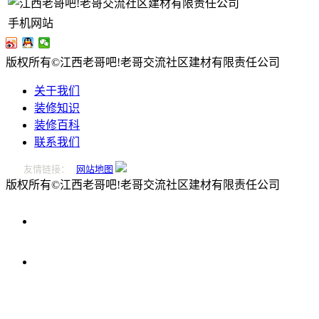
手机网站
版权所有©江西老哥吧!老哥交流社区建材有限责任公司
关于我们
装修知识
装修百科
联系我们
友情链接：
网站地图
版权所有©江西老哥吧!老哥交流社区建材有限责任公司
0796-
2221166
在
线
留
言