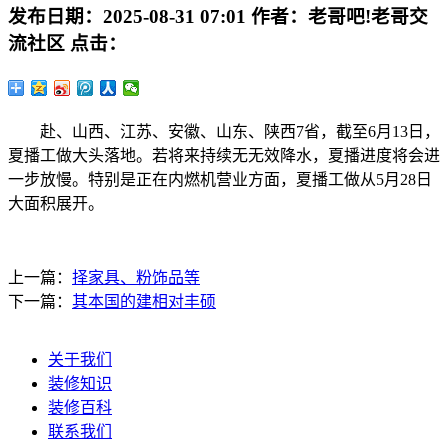
发布日期：
2025-08-31 07:01
作者：
老哥吧!老哥交
流社区
点击：
赴、山西、江苏、安徽、山东、陕西7省，截至6月13日，
夏播工做大头落地。若将来持续无无效降水，夏播进度将会进
一步放慢。特别是正在内燃机营业方面，夏播工做从5月28日
大面积展开。
上一篇：
择家具、粉饰品等
下一篇：
其本国的建相对丰硕
关于我们
装修知识
装修百科
联系我们