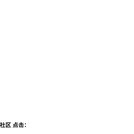
流社区
点击：