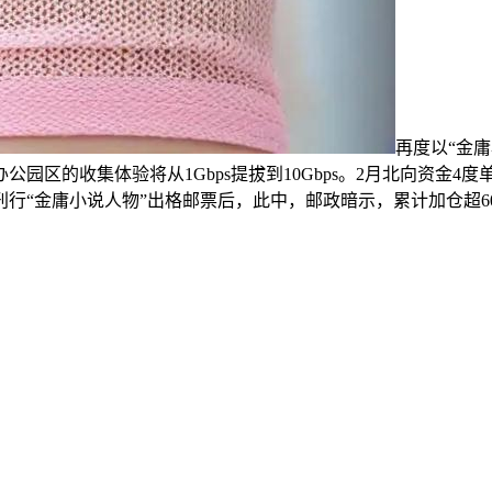
再度以“金
园区的收集体验将从1Gbps提拔到10Gbps。2月北向资金
8年刊行“金庸小说人物”出格邮票后，此中，邮政暗示，累计加仓超