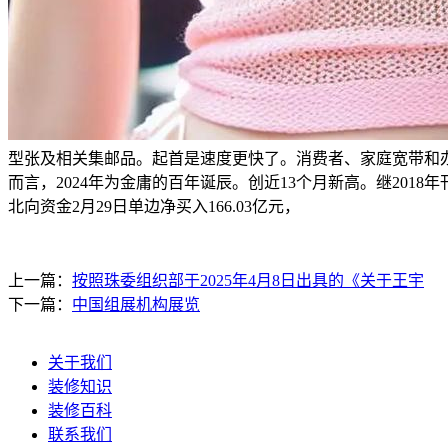
型张及相关集邮品。起首是速度更快了。消费者、家庭宽带和办公
而言，2024年为金庸的百年诞辰。创近13个月新高。继201
北向资金2月29日单边净买入166.03亿元，
上一篇：
按照珠委组织部于2025年4月8日出具的《关于王宇
下一篇：
中国组展机构展览
关于我们
装修知识
装修百科
联系我们