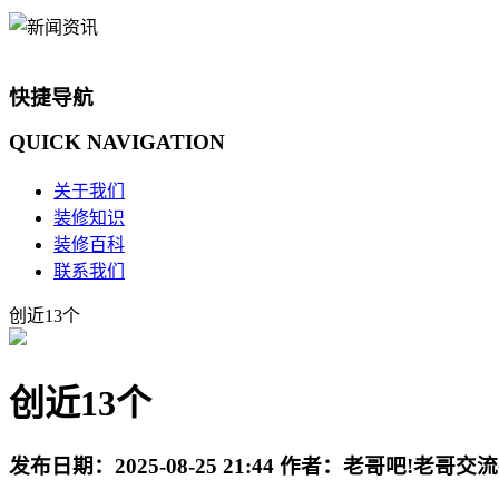
快捷导航
QUICK
NAVIGATION
关于我们
装修知识
装修百科
联系我们
创近13个
创近13个
发布日期：
2025-08-25 21:44
作者：
老哥吧!老哥交