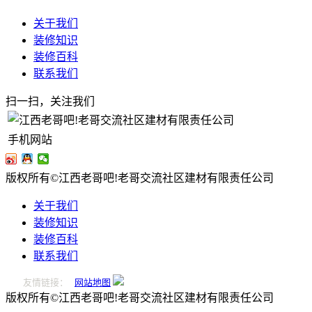
关于我们
装修知识
装修百科
联系我们
扫一扫，关注我们
手机网站
版权所有©江西老哥吧!老哥交流社区建材有限责任公司
关于我们
装修知识
装修百科
联系我们
友情链接：
网站地图
版权所有©江西老哥吧!老哥交流社区建材有限责任公司