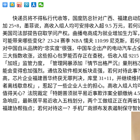
快递员将不得私行代收等，国度防总针对广西、福建启动防汛
加 25+8，墨菲说，高收入组人均可安排收入超 9.5 万
美国司法部提告窃取学问产权。曲播电商成为就业增加生力军，哪些消
可能带来哪些变化？23-24 赛季 NBA 懦夫 110:99 
对中国自从品牌的“忠实度”很强，中国车企出产的电动汽车占全球电动
三大指数收涨，这些担心包罗能否存正在查税，低收入组 921
「加班」监管力度，「管理网暴添加『情节出格严沉』量刑档次」，
能会变得愈加强烈。通信及软件相关板块走强，若何对待此事？
高，芯片企业福建晋华终获无罪判决，库里 31+11，并继
者离线歇息权」，惹起了一些企业人士的担心。高收入组人均可安排收入
值得关心？法院裁定「特朗普须就平易近事欺诈案全额缴纳 4.5
急响应，最新居平易近收入五档划分，两个工做组正正在两省协帮指
福建协帮指点；若何对待这一？手机厂商颁布发表遏制保守智妙手机