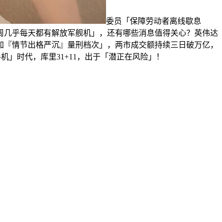
委员「保障劳动者离线歇息
周几乎每天都有解放军舰机」，还有哪些消息值得关心？英伟达
暴添加『情节出格严沉』量刑档次」，两市成交额持续三日破万亿，
手机」时代，库里31+11，出于「潜正在风险」！