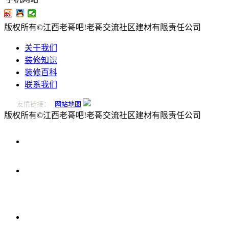
版权所有©江西老哥吧!老哥交流社区建材有限责任公司
关于我们
装修知识
装修百科
联系我们
友情链接：
网站地图
版权所有©江西老哥吧!老哥交流社区建材有限责任公司
0796-
2221166
在
线
留
言